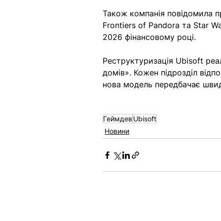
Також компанія повідомила п
Frontiers of Pandora та Star W
2026 фінансовому році. 
Реструктуризація Ubisoft реа
домів». Кожен підрозділ відп
нова модель передбачає швид
Геймдев
Ubisoft
Новини