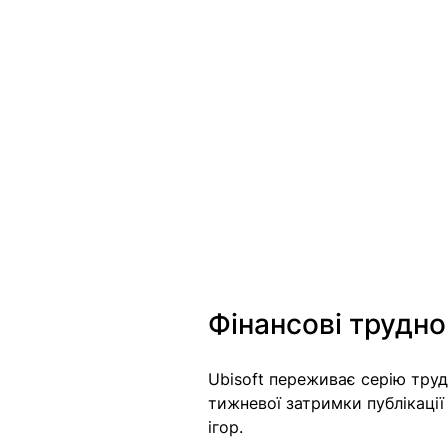
Фінансові трудно
Ubisoft переживає серію труд
тижневої затримки публікації
ігор. 