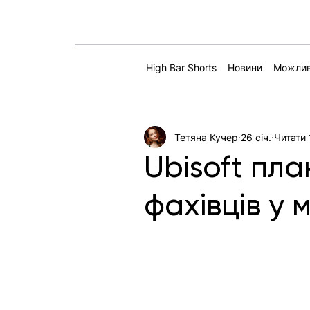
High Bar Shorts
Новини
Можлив
Тетяна Кучер
26 січ.
Читати 
Ubisoft пл
фахівців у 