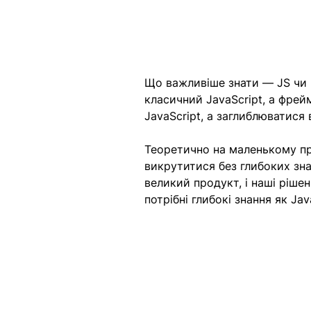
Що важливіше знати — JS чи 
класичний JavaScript, а фрей
JavaScript, а заглиблюватися
Теоретично на маленькому пр
викрутитися без глибоких зна
великий продукт, і наші рішен
потрібні глибокі знання як Java