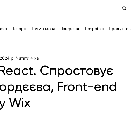
ості
Історії
Пряма мова
Лідерство
Розробка
Продуктов
 2024 р.
Читати 4 хв
 React. Спростовує
Гордєєва, Front-end
у Wix