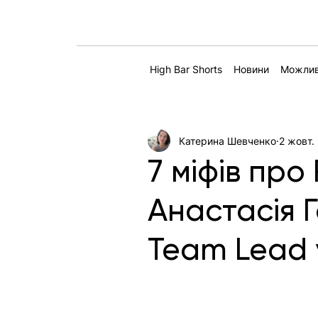
High Bar Shorts
Новини
Можлив
Катерина Шевченко
2 жовт.
7 міфів про
Анастасія 
Team Lead 