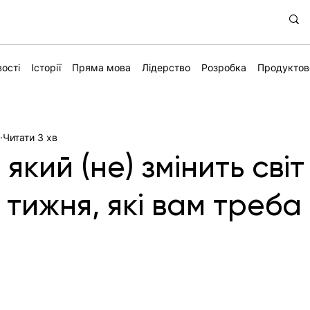
ості
Історії
Пряма мова
Лідерство
Розробка
Продуктов
.
Читати 3 хв
який (не) змінить світ
 тижня, які вам треба