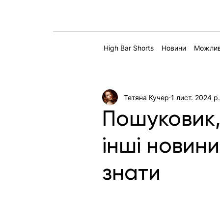
High Bar Shorts
Новини
Можлив
Тетяна Кучер
1 лист. 2024 р
Пошуковик, 
інші новини
знати