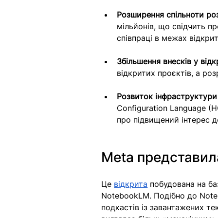
Розширення спільноти ро
мільйонів, що свідчить п
співпраці в межах відкрит
Збільшення внесків у відк
відкритих проєктів, а роз
Розвиток інфраструктури 
Configuration Language (
про підвищений інтерес д
Meta представил
Це 
відкрита
 побудована на ба
NotebookLM. Подібно до Note
подкастів із завантажених те