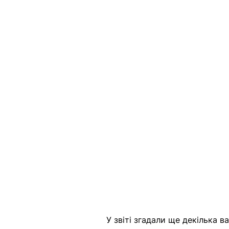
У звіті згадали ще декілька в