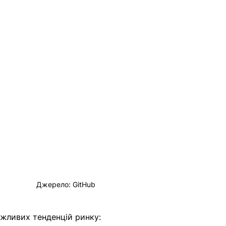
Джерело: GitHub
ажливих тенденцій ринку: 