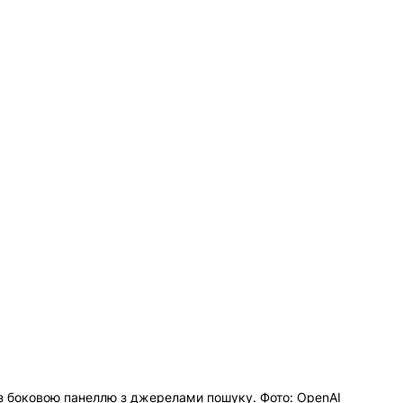
із боковою панеллю з джерелами пошуку. Фото: ОpenAI