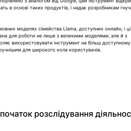
порівняно з аналогом від Google, цей інструмент відкри
ать в основі таких продуктів, і надає розробникам гнуч
овних моделях сімейства Llama, доступних онлайн, і ці
ена для роботи не лише з великими моделями, але й з 
оляє використовувати інструмент на більш доступному
зручнішим для широкого кола користувачів.
початок розслідування діяльнос