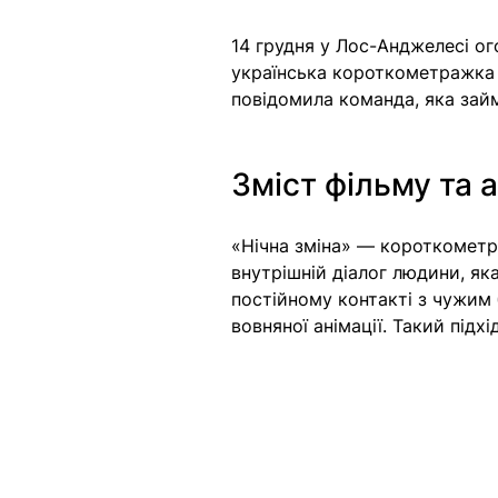
14 грудня у Лос-Анджелесі огол
українська короткометражка «
повідомила команда, яка зай
Зміст фільму та 
«Нічна зміна» — короткометр
внутрішній діалог людини, як
постійному контакті з чужим б
вовняної анімації. Такий підх