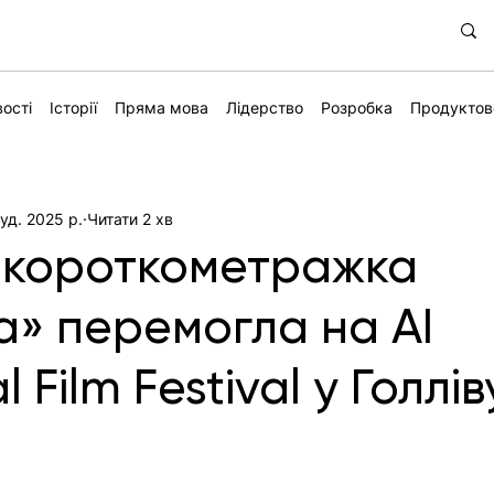
ості
Історії
Пряма мова
Лідерство
Розробка
Продуктов
уд. 2025 р.
Читати 2 хв
 короткометражка
на» перемогла на AI
l Film Festival у Голлів