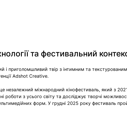
нології та фестивальний контек
ий і приголомшливий твір з інтимним та текстурованим
нції Adshot Creative. 
l — це незалежний міжнародний кінофестиваль, який з 202
ні роботи з усього світу та досліджує творчі можливос
мультимедійних форм. У грудні 2025 року фестиваль про