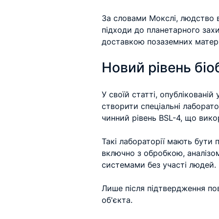
За словами Мокслі, людство в
підходи до планетарного захи
доставкою позаземних матері
Новий рівень біо
У своїй статті, опублікованій
створити спеціальні лаборато
чинний рівень BSL-4, що вик
Такі лабораторії мають бути 
включно з обробкою, аналізо
системами без участі людей.
Лише після підтвердження по
об'єкта.