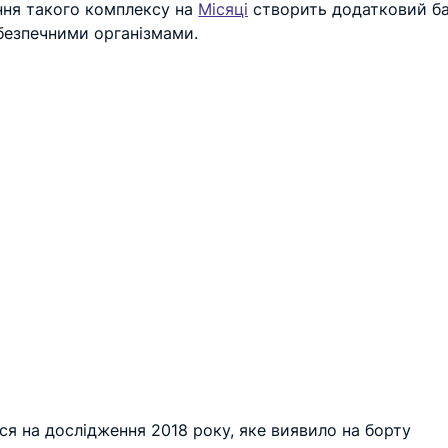
ння такого комплексу на 
Місяці
 створить додатковий ба
безпечними організмами.
ся на дослідження 2018 року, яке виявило на борту 