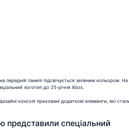
 на передній панелі підсвічується зеленим кольором. На
еціальний логотип до 25-річчя Xbox.
дизайні консолі приховані додаткові елементи, які стал
лю представили спеціальний 