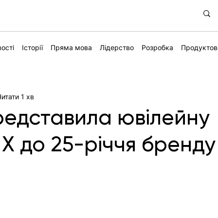
ості
Історії
Пряма мова
Лідерство
Розробка
Продуктов
Читати 1 хв
представила ювілейну
 X до 25-річчя бренд