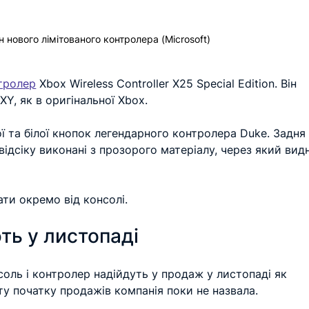
 нового лімітованого контролера (Microsoft)
тролер
 Xbox Wireless Controller X25 Special Edition. Він 
Y, як в оригінальної Xbox.
 та білої кнопок легендарного контролера Duke. Задня
відсіку виконані з прозорого матеріалу, через який вид
ти окремо від консолі.
ть у листопаді
соль і контролер надійдуть у продаж у листопаді як 
ату початку продажів компанія поки не назвала.