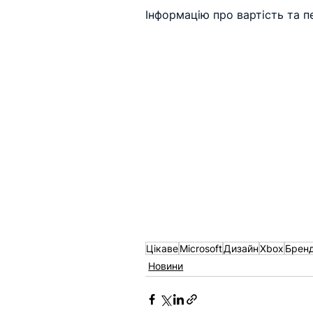
Інформацію про вартість та 
Цікаве
Microsoft
Дизайн
Xbox
Брен
Новини