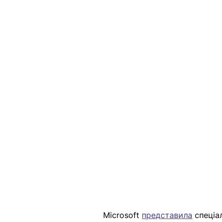
Microsoft 
представила
 спеціа