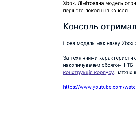
Xbox. Лімітована модель отри
першого покоління консолі.
Консоль отримала
Нова модель має назву Xbox Se
За технічними характеристика
накопичувачем обсягом 1 ТБ,
конструкція корпусу
, натхне
https://www.youtube.com/wat