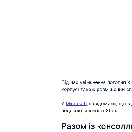
Під час увімкнення логотип X
корпусі також розміщений сп
У 
Microsoft
 повідомили, що в 
подякою спільноті Xbox.
Разом із консол