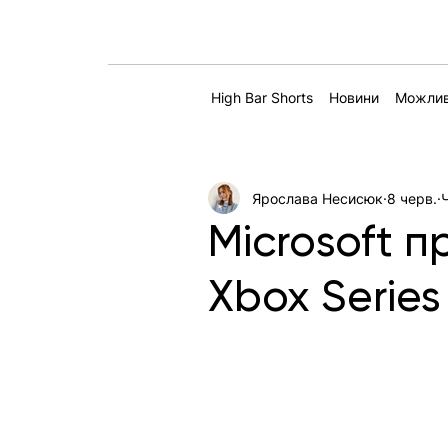
High Bar Shorts
Новини
Можлив
Ярослава Несисюк
8 черв.
Microsoft 
Xbox Series