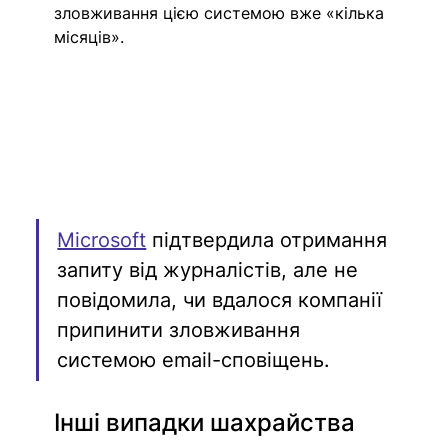
зловживання цією системою вже «кілька 
місяців».
Microsoft
підтвердила отримання 
запиту від журналістів, але не 
повідомила, чи вдалося компанії 
припинити зловживання 
системою email-сповіщень.
Інші випадки шахрайства