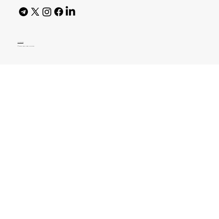
AI Policy
© 2026 High Bar Journal