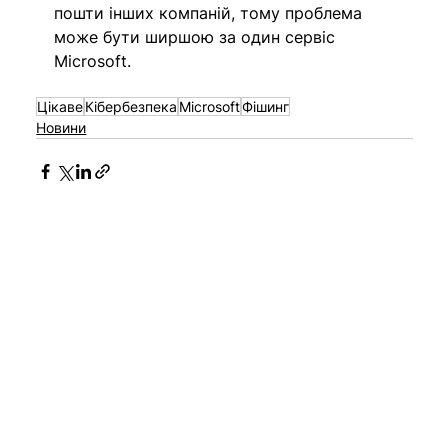
пошти інших компаній, тому проблема 
може бути ширшою за один сервіс 
Microsoft.
Цікаве
Кібербезпека
Microsoft
Фішинг
Новини