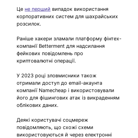
Це 
не перший
 випадок використання 
корпоративних систем для шахрайських 
розсилок.
Раніше хакери зламали платформу фінтех-
компанії Betterment для надсилання 
фейкових повідомлень про 
криптовалютні операції.
У 2023 році зловмисники також 
отримали доступ до email-акаунта 
компанії Namecheap і використовували 
його для фішингових атак із викраденням 
облікових даних.
Деякі користувачі соцмереж 
повідомляють, що схожі схеми 
використовуються й через електронні 