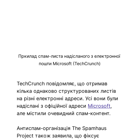
Пркилад спам-листа надісланого з електронної 
пошти Microsoft (TechCrunch)
TechCrunch повідомляє, що отримав 
кілька однаково структурованих листів 
на різні електронні адреси. Усі вони були 
надіслані з офіційної адреси 
Microsoft
, 
але містили очевидний спам-контент.
Антиспам-організація The Spamhaus 
Project також заявила, що фіксує 