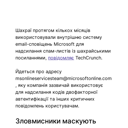
Шахраї протягом кількох місяців 
використовували внутрішню систему 
email-сповіщень Microsoft для 
надсилання спам-листів із шахрайськими 
посиланнями, 
повідомляє
 TechCrunch. 
Йдеться про адресу 
msonlineservicesteam@microsoftonline.com
, яку компанія зазвичай використовує 
для надсилання кодів двофакторної 
автентифікації та інших критичних 
повідомлень користувачам.
Зловмисники маскують 