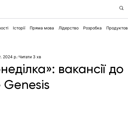
ості
Історії
Пряма мова
Лідерство
Розробка
Продуктов
. 2024 р.
Читати 3 хв
неділка»: вакансії до
e Genesis