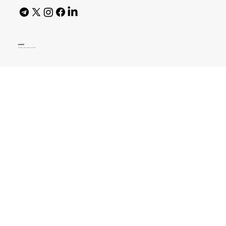
AI Policy
© 2026 High Bar Journal