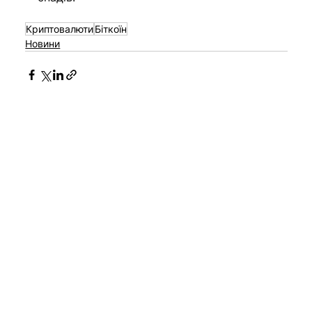
Криптовалюти
Біткоїн
Новини