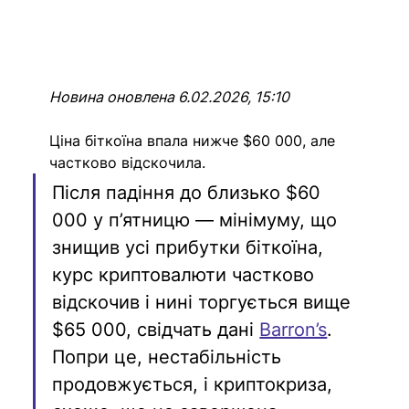
Новина оновлена 6.02.2026, 15:10
Ціна біткоїна впала нижче $60 000, але 
частково відскочила.
Після падіння до близько $60 
000 у п’ятницю — мінімуму, що 
знищив усі прибутки біткоїна, 
курс криптовалюти частково 
відскочив і нині торгується вище 
$65 000, свідчать дані 
Barron’s
. 
Попри це, нестабільність 
продовжується, і криптокриза, 