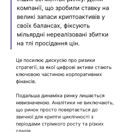
компанії, що зробили ставку на 
великі запаси криптоактивів у 
своїх балансах, фіксують 
мільярдні нереалізовані збитки 
на тлі просідання цін. 
Це посилює дискусію про ризики 
стратегії, за якої цифрові активи стають 
ключовою частиною корпоративних 
фінансів.
Подальша динаміка ринку лишається 
невизначеною. 
Аналітики не виключають, 
що ринок просто повертається до 
звичної для крипти циклічності з 
періодами стрімкого росту та різких 
спадів.