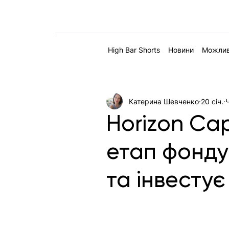
High Bar Shorts
Новини
Можлив
Катерина Шевченко
20 січ.
Horizon Ca
етап фонду
та інвестує