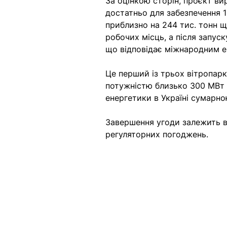
За оцінкою сторін, проєкт ви
достатньо для забезпечення 
приблизно на 244 тис. тонн щ
робочих місць, а після запус
що відповідає міжнародним е
Це перший із трьох вітропарк
потужністю близько 300 МВт 
енергетики в Україні сумарною
Завершення угоди залежить в
регуляторних погоджень.