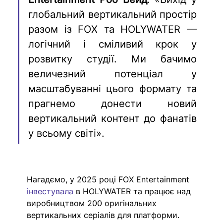
глобальний вертикальний простір 
разом із FOX та HOLYWATER — 
логічний і сміливий крок у 
розвитку студії. Ми бачимо 
величезний потенціал у 
масштабуванні цього формату та 
прагнемо донести новий 
вертикальний контент до фанатів 
у всьому світі».
Нагадємо, у 2025 році FOX Entertainment 
інвестувала
 в HOLYWATER та працює над 
виробництвом 200 оригінальних 
вертикальних серіалів для платформи. 