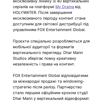
ексклюзивну лінійку із 40 вертикальних 
серіалів на платформі 
My Drama
від 
HOLYWATER. 
Після завершення 
ексклюзивного періоду контент стане 
доступним для світової дистрибуції під 
управлінням FOX Entertainment Global. 
Проєкти спеціально розробляються для 
мобільної аудиторії та форматів 
вертикального перегляду. Dhar Mann 
Studios зберігає повну креативну 
незалежність і права на контент. 
FOX Entertainment Global відповідатиме 
за міжнародні продажі та windowing-
стратегію після релізу. Партнерство 
стало першим офіційним кроком студії 
Dhar Mann у вертикальний відеоформат.