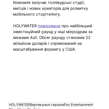
Компанія залучає голлівудські студії, 
митців і нових креаторів для розвитку 
мобільного сторітелінгу. 
HOLYWATER 
повідомила
 про найбільший 
інвестиційний раунд у ніші мікродрам за 
межами Азії. Обсяг раунду становив 22 
мільйони доларів і спрямований на 
масштабування формату у США. 
HOLYWATER
Вертикальні серіали
Fox Entertainment