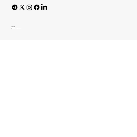
AI Policy
© 2026 High Bar Journal