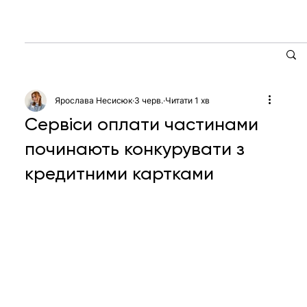
Ярослава Несисюк
3 черв.
Читати 1 хв
Сервіси оплати частинами
починають конкурувати з
кредитними картками