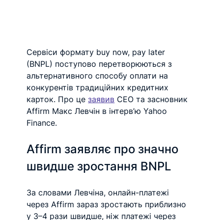
Сервіси формату buy now, pay later 
(BNPL) поступово перетворюються з 
альтернативного способу оплати на 
конкурентів традиційних кредитних 
карток. Про це 
заявив
CEO та засновник 
Affirm Макс Левчін в інтерв’ю Yahoo 
Finance. 
Affirm заявляє про значно 
швидше зростання BNPL
За словами Левчіна, онлайн-платежі 
через Affirm зараз зростають приблизно 
у 3–4 рази швидше, ніж платежі через 