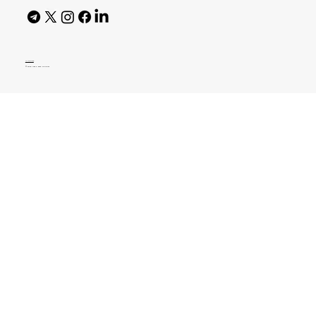
AI Policy
© 2026 High Bar Journal