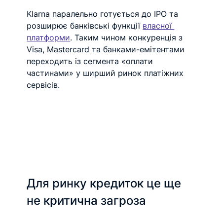
Klarna паралельно готується до IPO та 
розширює банківські функції 
власної 
платформи
. Таким чином конкуренція з 
Visa, Mastercard та банками-емітентами 
переходить із сегмента «оплати 
частинами» у ширший ринок платіжних 
сервісів.
Для ринку кредиток це ще 
не критична загроза