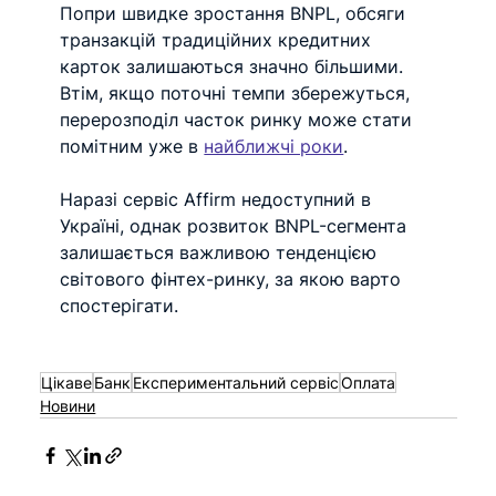
Попри швидке зростання BNPL, обсяги 
транзакцій традиційних кредитних 
карток залишаються значно більшими. 
Втім, якщо поточні темпи збережуться, 
перерозподіл часток ринку може стати 
помітним уже в 
найближчі роки
.
Наразі сервіс Affirm недоступний в 
Україні, однак розвиток BNPL-сегмента 
залишається важливою тенденцією 
світового фінтех-ринку, за якою варто 
спостерігати.
Цікаве
Банк
Експериментальний сервіс
Оплата
Новини