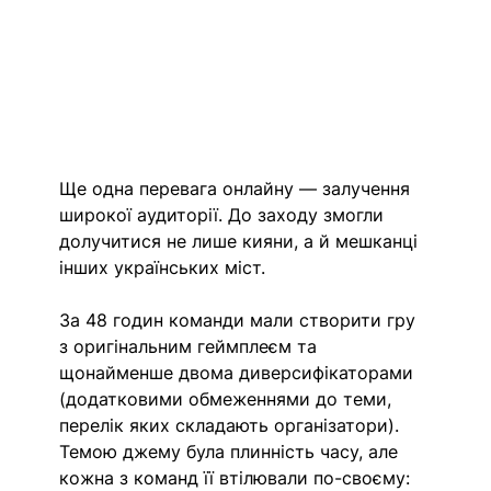
Ще одна перевага онлайну — залучення 
широкої аудиторії. До заходу змогли 
долучитися не лише кияни, а й мешканці 
інших українських міст. 
За 48 годин команди мали створити гру 
з оригінальним геймплеєм та 
щонайменше двома диверсифікаторами 
(додатковими обмеженнями до теми, 
перелік яких складають організатори). 
Темою джему була плинність часу, але 
кожна з команд її втілювали по-своєму: 