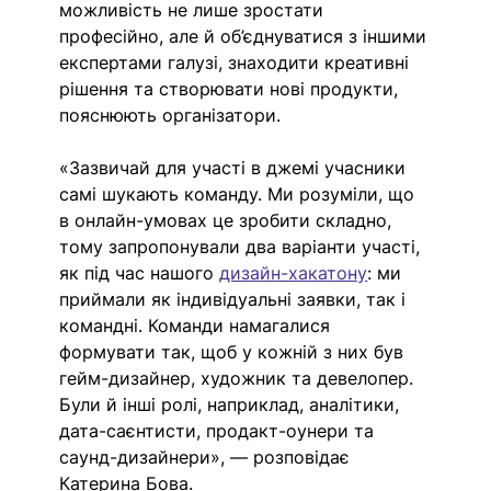
можливість не лише зростати 
професійно, але й об’єднуватися з іншими 
експертами галузі, знаходити креативні 
рішення та створювати нові продукти, 
пояснюють організатори.
«Зазвичай для участі в джемі учасники 
самі шукають команду. Ми розуміли, що 
в онлайн-умовах це зробити складно, 
тому запропонували два варіанти участі, 
як під час нашого 
дизайн-хакатону
: ми 
приймали як індивідуальні заявки, так і 
командні. Команди намагалися 
формувати так, щоб у кожній з них був 
гейм-дизайнер, художник та девелопер. 
Були й інші ролі, наприклад, аналітики, 
дата-саєнтисти, продакт-оунери та 
саунд-дизайнери», — розповідає 
Катерина Бова.