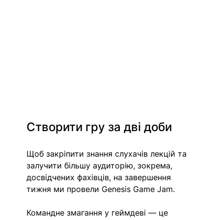
Створити гру за дві доби
Щоб закріпити знання слухачів лекцій та 
залучити більшу аудиторію, зокрема, 
досвідчених фахівців, на завершення 
тижня ми провели Genesis Game Jam. 
Командне змагання у геймдеві — це 