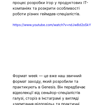
процес розробки ігор у продуктових IT-
компаніях та розкрити особливості 
роботи різних геймдев-спеціалістів.
https://www.youtube.com/watch?v=ndJw8d2oSkY
Формат week — це вже наш звичний 
формат заходу, який розробили та 
практикують в Genesis. Він передбачає 
відеолекції від сеньйор-спеціалістів 
галузі, сторіз в Інстаграмі у вигляді 
«запитання-відповідь» та практичні 