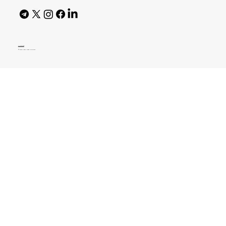
AI Policy
© 2026 High Bar Journal