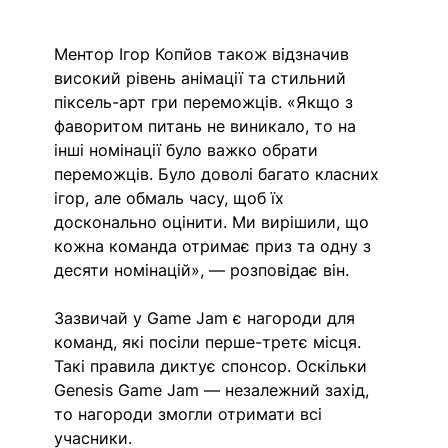
Ментор Ігор Копйов також відзначив 
високий рівень анімації та стильний 
піксель-арт гри переможців. «Якщо з 
фаворитом питань не виникало, то на 
інші номінації було важко обрати 
переможців. Було доволі багато класних 
ігор, але обмаль часу, щоб їх 
досконально оцінити. Ми вирішили, що 
кожна команда отримає приз та одну з 
десяти номінацій», — розповідає він.
Зазвичай у Game Jam є нагороди для 
команд, які посіли перше-третє місця. 
Такі правила диктує спонсор. Оскільки 
Genesis Game Jam — незалежний захід, 
то нагороди змогли отримати всі 
учасники.