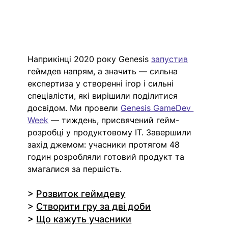
Наприкінці 2020 року Genesis 
запустив
геймдев напрям, а значить — сильна 
експертиза у створенні ігор і сильні 
спеціалісти, які вирішили поділитися 
досвідом. Ми провели 
Genesis GameDev 
Week
 — тиждень, присвячений гейм-
розробці у продуктовому IT. Завершили 
захід джемом: учасники протягом 48 
годин розробляли готовий продукт та 
змагалися за першість.
> 
Розвиток геймдеву
> 
Створити гру за дві доби
> 
Що кажуть учасники