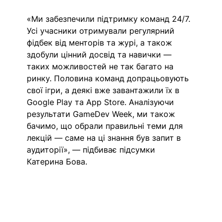
«Ми забезпечили підтримку команд 24/7. 
Усі учасники отримували регулярний 
фідбек від менторів та журі, а також 
здобули цінний досвід та навички — 
таких можливостей не так багато на 
ринку. Половина команд допрацьовують 
свої ігри, а деякі вже завантажили їх в 
Google Play та App Store. Аналізуючи 
результати GameDev Week, ми також 
бачимо, що обрали правильні теми для 
лекцій — саме на ці знання був запит в 
аудиторії», — підбиває підсумки 
Катерина Бова.