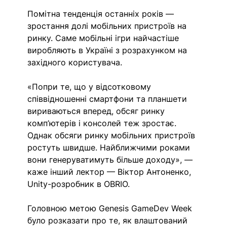
Помітна тенденція останніх років — 
зростання долі мобільних пристроїв на 
ринку. Саме мобільні ігри найчастіше 
виробляють в Україні з розрахунком на 
західного користувача.
«Попри те, що у відсотковому 
співвідношенні смартфони та планшети 
вириваються вперед, обсяг ринку 
комп’ютерів і консолей теж зростає. 
Однак обсяги ринку мобільних пристроїв 
ростуть швидше. Найближчими роками 
вони генеруватимуть більше доходу», — 
каже інший лектор — Віктор Антоненко, 
Unity-розробник в OBRIO. 
Головною метою Genesis GameDev Week 
було розказати про те, як влаштований 