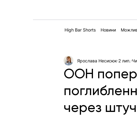
High Bar Shorts
Новини
Можлив
Ярослава Несисюк
2 лип.
Чи
ООН попер
поглибленн
через штуч