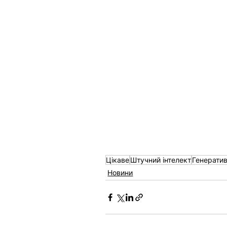
Цікаве
Штучний інтелект
Генерати
Новини