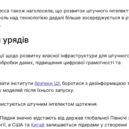
есса також наголосила, що розвиток штучного інтелект
роль над технологією дедалі більше зосереджується в р
.
 урядів
ії щодо розвитку власної інфраструктури для штучного
 обробки даних, підвищення цифрової грамотності та 
ати інститути 
безпеки ШІ
, боротися з дезінформацією 
у моделей після їхнього запуску.
ристуються штучним інтелектом щотижня. 
Півдня значно відстають від держав глобальної Півночі 
ії, а США та 
Китай
 залишаються лідерами у створенні 