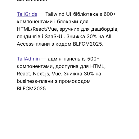
TailGrids
— Tailwind UI-бібліотека з 600+ 
компонентами і блоками для 
HTML/React/Vue, зручних для дашбордів, 
лендингів і SaaS-UI. Знижка 30% на All 
Access-плани з кодом BLFCM2025. 
TailAdmin
— адмін-панель із 500+ 
компонентами, доступна для HTML, 
React, Next.js, Vue. Знижка 30% на 
business-плани з промокодом 
BLFCM2025.