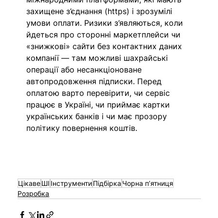
захищене з’єднання (https) і зрозумілі 
умови оплати. Ризики з’являються, коли 
йдеться про сторонні маркетплейси чи 
«знижкові» сайти без контактних даних 
компанії — там можливі шахрайські 
операції або несанкціоноване 
автопродовження підписки. Перед 
оплатою варто перевірити, чи сервіс 
працює в Україні, чи приймає картки 
українських банків і чи має прозору 
політику повернення коштів.
Цікаве
ШІ
Інструменти
Підбірка
Чорна пʼятниця
Розробка