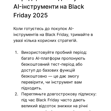
AI-інструменти на Black 
Friday 2025
Коли готуєтесь до покупок AI-
інструментів на Black Friday, тримайте в 
увазі кілька корисних стратегій.
Використовуйте пробний період: 
багато AI-платформ пропонують 
безкоштовний тест-період або 
доступ до базових функцій 
безкоштовно — це дає змогу 
перевірити, чи інструмент вам 
підходить. 
Перегляньте довгострокову підписку: 
під час Black Friday часто дають 
великий відсоток знижки на річні 