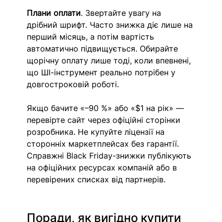
Плани оплати
. Звертайте увагу на 
дрібний шрифт. Часто знижка діє лише на 
перший місяць, а потім вартість 
автоматично підвищується. Обирайте 
щорічну оплату лише тоді, коли впевнені, 
що ШІ-інструмент реально потрібен у 
довгостроковій роботі.
Якщо бачите «–90 %» або «$1 на рік» — 
перевірте сайт через офіційні сторінки 
розробника. Не купуйте ліцензії на 
сторонніх маркетплейсах без гарантії. 
Справжні Black Friday-знижки публікують 
на офіційних ресурсах компаній або в 
перевірених списках від партнерів.
Поради, як вигідно купити 