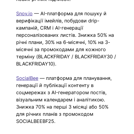
Snov.io
— AI-платформа для пошуку й 
верифікації імейлів, побудови drip-
кампаній, CRM і AI-генерації 
персоналізованих листів. Знижка 50% на 
річні плани, 30% на 6-місячні, 10% на 3-
місячні за промокодами для кожного 
терміну (BLACKFRIDAY / BLACKFRIDAY30 / 
BLACKFRIDAY10).
SocialBee
— платформа для планування, 
генерації й публікації контенту в 
соцмережах з AI-генератором постів, 
візуальним календарем і аналітикою. 
Знижка 70% на перші 3 місяці або 50% 
для річних планів з промокодом 
SOCIALBEEBF25. 