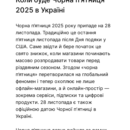
2025 в Україні
Чорна п’ятниця 2025 року припаде на 28 
листопада. Традиційно це остання 
п’ятниця листопада після Дня подяки у 
США. Саме звідти й бере початок це 
свято знижок, коли магазини починають 
масово розпродавати товари перед 
різдвяним сезоном. Згодом «чорна 
п’ятниця» перетворилася на глобальний 
феномен і тепер охоплює не лише 
офлайн-магазини, а й онлайн-простір — 
зокрема сервіси, підписки та цифрові 
продукти. 28 листопада є також 
офіційною датою Чорної пʼятниці в 
Україні. 