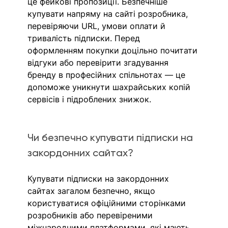
це фейкові пропозиції. Безпечніше 
купувати напряму на сайті розробника, 
перевіряючи URL, умови оплати й 
тривалість підписки. Перед 
оформленням покупки доцільно почитати 
відгуки або перевірити згадування 
бренду в професійних спільнотах — це 
допоможе уникнути шахрайських копій 
сервісів і підроблених знижок.
Чи безпечно купувати підписки на 
закордонних сайтах?
Купувати підписки на закордонних 
сайтах загалом безпечно, якщо 
користуватися офіційними сторінками 
розробників або перевіреними 
міжнародними платформами, які мають 