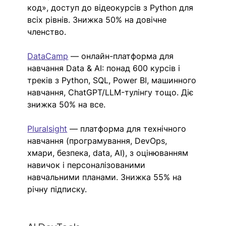
код», доступ до відеокурсів з Python для 
всіх рівнів. Знижка 50% на довічне 
членство.
DataCamp
 — онлайн-платформа для 
навчання Data & AI: понад 600 курсів і 
треків з Python, SQL, Power BI, машинного 
навчання, ChatGPT/LLM-тулінгу тощо. Діє 
знижка 50% на все.  
Pluralsight
— платформа для технічного 
навчання (програмування, DevOps, 
хмари, безпека, data, AI), з оцінюванням 
навичок і персоналізованими 
навчальними планами. Знижка 55% на 
річну підписку.