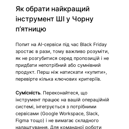
Як обрати найкращий 
інструмент ШІ у Чорну 
п’ятницю
Попит на AI-сервіси під час Black Friday 
зростає в рази, тому важливо розуміти, 
як не розгубитися серед пропозицій і не 
придбати непотрібний або сумнівний 
продукт. Перш ніж натискати «купити», 
перевірте кілька ключових критеріїв.
Сумісність
. Переконайтеся, що 
інструмент працює на вашій операційній 
системі, інтегрується з потрібними 
сервісами (Google Workspace, Slack, 
Figma тощо) і не вимагає складного 
налаштування. Для командної роботи 