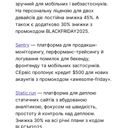
зручний для мобільних і вебзастоснуків. 
На персональну ліцензію для двох 
девайсів діє постійна знижка 45%. А 
також є додатково 30% знижки з 
промокодом BLACKFRIDAY2025. 
Sentry
— платформа для продакшн-
моніторингу, перформанс-трейсингу й 
логування помилок для бекенду, 
фронтенду та мобільних застосунків. 
СЕрвіс пропонує кредит $500 для нових 
акаунтів з промокодом «awesome-friday».
Static.run
— платформа для деплою 
статичних сайтів з вбудованою 
аналітикою, фокусом на швидкість, 
простоту й контроль над деплоєм. 
Знижка 30% на всі річні плани з кодом 
BLFCM2025.