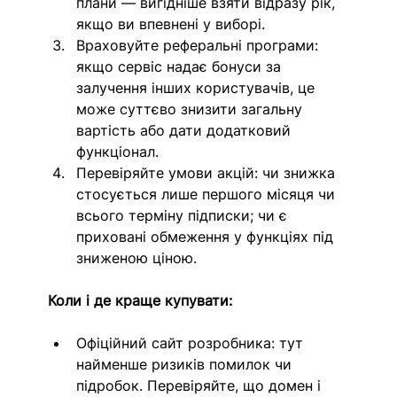
плани — вигідніше взяти відразу рік, 
якщо ви впевнені у виборі. 
Враховуйте реферальні програми: 
якщо сервіс надає бонуси за 
залучення інших користувачів, це 
може суттєво знизити загальну 
вартість або дати додатковий 
функціонал.
Перевіряйте умови акцій: чи знижка 
стосується лише першого місяця чи 
всього терміну підписки; чи є 
приховані обмеження у функціях під 
зниженою ціною. 
Коли і де краще купувати: 
Офіційний сайт розробника: тут 
найменше ризиків помилок чи 
підробок. Перевіряйте, що домен і 