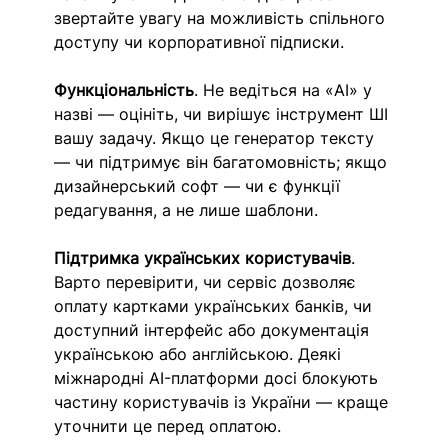
звертайте увагу на можливість спільного 
доступу чи корпоративної підписки.
Функціональність
. Не ведіться на «AI» у 
назві — оцініть, чи вирішує інструмент ШІ 
вашу задачу. Якщо це генератор тексту 
— чи підтримує він багатомовність; якщо 
дизайнерський софт — чи є функції 
редагування, а не лише шаблони.
Підтримка українських користувачів
. 
Варто перевірити, чи сервіс дозволяє 
оплату картками українських банків, чи 
доступний інтерфейс або документація 
українською або англійською. Деякі 
міжнародні AI-платформи досі блокують 
частину користувачів із України — краще 
уточнити це перед оплатою.