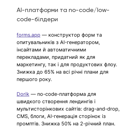
AI-платформи та no-code/low-
code-білдери
forms.app
 — конструктор форм та 
опитувальників з AI-генератором, 
інсайтами й автоматичними 
перекладами, придатний як для 
маркетингу, так і для продуктових флоу. 
Знижка до 65% на всі річні плани для 
першого року.
Dorik
 — no-code-платформа для 
швидкого створення лендингів і 
мультисторінкових сайтів: drag-and-drop, 
CMS, блоги, AI-генерація сторінок із 
промптів. Знижка 50% на 2-річний план. 