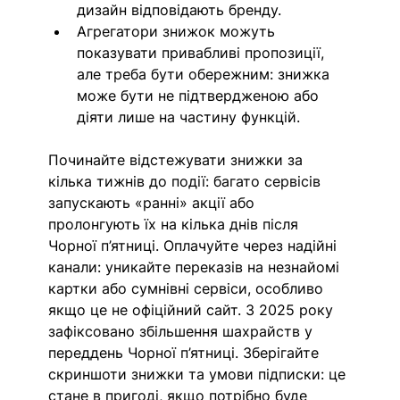
дизайн відповідають бренду.
Агрегатори знижок можуть 
показувати привабливі пропозиції, 
але треба бути обережним: знижка 
може бути не підтвердженою або 
діяти лише на частину функцій. 
Починайте відстежувати знижки за 
кілька тижнів до події: багато сервісів 
запускають «ранні» акції або 
пролонгують їх на кілька днів після 
Чорної п’ятниці. Оплачуйте через надійні 
канали: уникайте переказів на незнайомі 
картки або сумнівні сервіси, особливо 
якщо це не офіційний сайт. З 2025 року 
зафіксовано збільшення шахрайств у 
переддень Чорної п’ятниці. Зберігайте 
скриншоти знижки та умови підписки: це 
стане в пригоді, якщо потрібно буде 