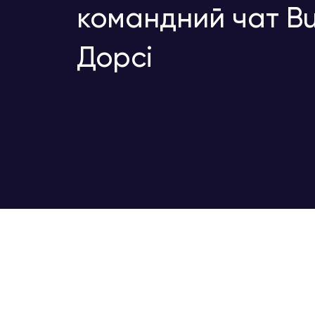
командний чат Bu
Дорсі