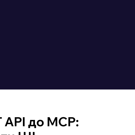
 API до MCP: