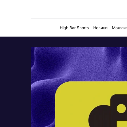
High Bar Shorts
Новини
Можлив