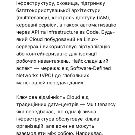
інфраструктуру, сховища, підтримку 
багатокористувацької архітектури 
(multitenancy), контроль доступу (IAM), 
керовані сервіси, а також автоматизацію 
через API та Infrastructure as Code. Будь-
який Cloud побудований на Linux-
серверах і використовує віртуалізацію 
або контейнеризацію для ізоляції 
робочих навантажень. Найскладніший 
аспект — мережа: від Software-Defined 
Networks (VPC) до глобальних 
магістралей передачі даних.
Ключова відмінність Cloud від 
традиційних дата-центрів — Multitenancy, 
яка передбачає, що одна фізична 
інфраструктура обслуговує кілька 
організацій, але вони не можуть 
взаємодіяти між собою. Наприклад, 