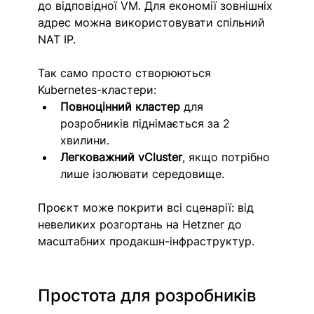
до відповідної VM. Для економії зовнішніх 
адрес можна використовувати спільний 
NAT IP.
Так само просто створюються 
Kubernetes-кластери:
Повноцінний кластер
 для 
розробників піднімається за 2 
хвилини.
Легковажний vCluster
, якщо потрібно 
лише ізолювати середовище.
Проєкт може покрити всі сценарії: від 
невеликих розгортань на Hetzner до 
масштабних продакшн-інфраструктур.
Простота для розробників