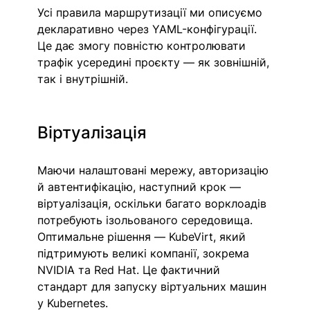
Усі правила маршрутизації ми описуємо 
декларативно через YAML-конфігурації. 
Це дає змогу повністю контролювати 
трафік усередині проєкту — як зовнішній, 
так і внутрішній.
Віртуалізація
Маючи налаштовані мережу, авторизацію 
й автентифікацію, наступний крок — 
віртуалізація, оскільки багато ворклоадів 
потребують ізольованого середовища. 
Оптимальне рішення — KubeVirt, який 
підтримують великі компанії, зокрема 
NVIDIA та Red Hat. Це фактичний 
стандарт для запуску віртуальних машин 
у Kubernetes.