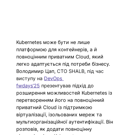
Kubernetes може бути не лише 
платформою для контейнерів, а й 
повноцінним приватним Cloud, який 
легко адаптується під потреби бізнесу. 
Володимир Цап, 
CTO SHALB, під час 
виступу на 
DevOps 
fwdays’25
 презентував 
підхід до 
розширення можливостей Kubernetes із 
перетворенням його на повноцінний 
приватний Cloud із підтримкою 
віртуалізації, ізольованих мереж та 
мультиорганізаційної аутентифікації. Він 
розповів, як додати повноцінну 