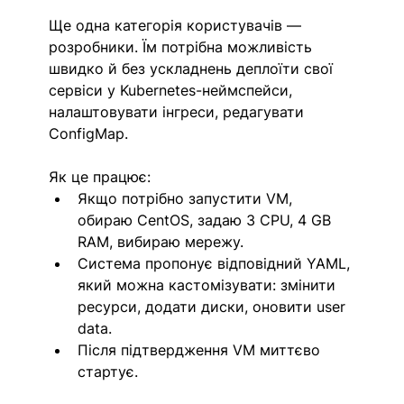
Ще одна категорія користувачів — 
розробники. Їм потрібна можливість 
швидко й без ускладнень деплоїти свої 
сервіси у Kubernetes-неймспейси, 
налаштовувати інгреси, редагувати 
ConfigMap.
Як це працює:
Якщо потрібно запустити VM, 
обираю CentOS, задаю 3 CPU, 4 GB 
RAM, вибираю мережу.
Система пропонує відповідний YAML, 
який можна кастомізувати: змінити 
ресурси, додати диски, оновити user 
data.
Після підтвердження VM миттєво 
стартує.