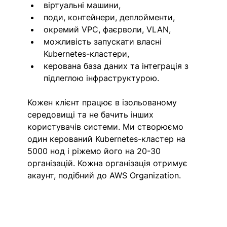
віртуальні машини,
поди, контейнери, деплойменти,
окремий VPC, фаєрволи, VLAN,
можливість запускати власні 
Kubernetes-кластери,
керована база даних та інтеграція з 
підлеглою інфраструктурою.
Кожен клієнт працює в ізольованому 
середовищі та не бачить інших 
користувачів системи. Ми створюємо 
один керований Kubernetes-кластер на 
5000 нод і ріжемо його на 20-30 
організацій. Кожна організація отримує 
акаунт, подібний до AWS Organization.