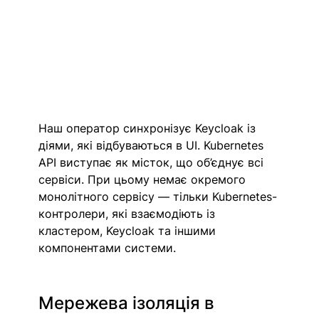
Наш оператор синхронізує Keycloak із 
діями, які відбуваються в UI. Kubernetes 
API виступає як місток, що об’єднує всі 
сервіси. При цьому немає окремого 
монолітного сервісу — тільки Kubernetes-
контролери, які взаємодіють із 
кластером, Keycloak та іншими 
компонентами системи.
Мережева ізоляція в 