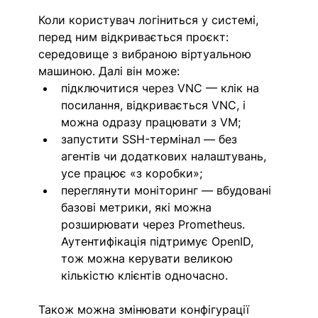
Коли користувач логіниться у системі, 
перед ним відкривається проєкт: 
середовище з вибраною віртуальною 
машиною. Далі він може:
підключитися через VNC — клік на 
посилання, відкривається VNC, і 
можна одразу працювати з VM;
запустити SSH-термінал — без 
агентів чи додаткових налаштувань, 
усе працює «з коробки»;
переглянути моніторинг — вбудовані 
базові метрики, які можна 
розширювати через Prometheus. 
Аутентифікація підтримує OpenID, 
тож можна керувати великою 
кількістю клієнтів одночасно.
Також можна змінювати конфігурації 