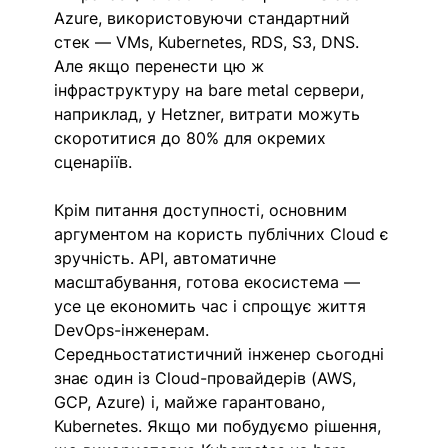
Azure, використовуючи стандартний 
стек — VMs, Kubernetes, RDS, S3, DNS. 
Але якщо перенести цю ж 
інфраструктуру на bare metal сервери, 
наприклад, у Hetzner, витрати можуть 
скоротитися до 80% для окремих 
сценаріїв.
Крім питання доступності, основним 
аргументом на користь публічних Cloud є 
зручність. API, автоматичне 
масштабування, готова екосистема — 
усе це економить час і спрощує життя 
DevOps-інженерам. 
Середньостатистичний інженер сьогодні 
знає один із Cloud-провайдерів (AWS, 
GCP, Azure) і, майже гарантовано, 
Kubernetes. Якщо ми побудуємо рішення, 