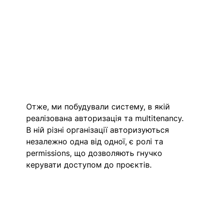
Отже, ми побудували систему, в якій 
реалізована авторизація та multitenancy. 
В ній різні організації авторизуються 
незалежно одна від одної, є ролі та 
permissions, що дозволяють гнучко 
керувати доступом до проєктів.