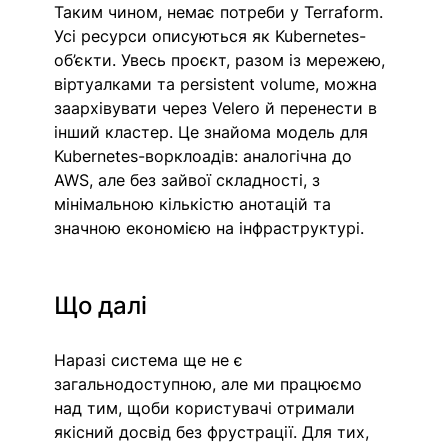
Таким чином, немає потреби у Terraform. 
Усі ресурси описуються як Kubernetes-
об’єкти. Увесь проєкт, разом із мережею, 
віртуалками та persistent volume, можна 
заархівувати через Velero й перенести в 
інший кластер. Це знайома модель для 
Kubernetes-ворклоадів: аналогічна до 
AWS, але без зайвої складності, з 
мінімальною кількістю анотацій та 
значною економією на інфраструктурі.
Що далі
Наразі система ще не є 
загальнодоступною, але ми працюємо 
над тим, щоби користувачі отримали 
якісний досвід без фрустрації. Для тих, 