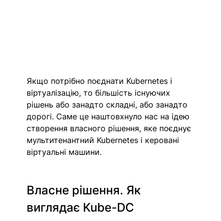
Якщо потрібно поєднати Kubernetes і 
віртуалізацію, то більшість існуючих 
рішень або занадто складні, або занадто 
дорогі. Саме це наштовхнуло нас на ідею 
створення власного рішення, яке поєднує 
мультитенантний Kubernetes і керовані 
віртуальні машини. 
Власне рішення. Як 
виглядає Kube-DC