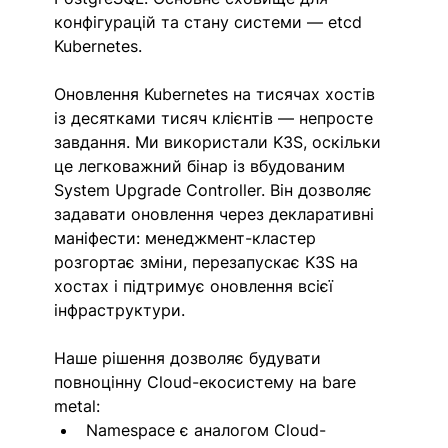
конфігурацій та стану системи — etcd 
Kubernetes.
Оновлення Kubernetes на тисячах хостів 
із десятками тисяч клієнтів — непросте 
завдання. Ми використали K3S, оскільки 
це легковажний бінар із вбудованим 
System Upgrade Controller. Він дозволяє 
задавати оновлення через декларативні 
маніфести: менеджмент-кластер 
розгортає зміни, перезапускає K3S на 
хостах і підтримує оновлення всієї 
інфраструктури.
Наше рішення дозволяє будувати 
повноцінну Cloud-екосистему на bare 
metal:
Namespace є аналогом Cloud-