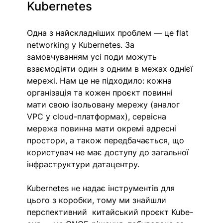
Kubernetes
Одна з найскладніших проблем — це flat 
networking у Kubernetes. За 
замовчуванням усі поди можуть 
взаємодіяти один з одним в межах однієї 
мережі. Нам це не підходило: кожна 
організація та кожен проєкт повинні 
мати свою ізольовану мережу (аналог 
VPC у cloud-платформах), сервісна 
мережа повинна мати окремі адресні 
простори, а також передбачається, що 
користувач не має доступу до загальної 
інфраструктури датацентру.
Kubernetes не надає інструментів для 
цього з коробки, тому ми знайшли 
перспективний  китайський проєкт Kube-