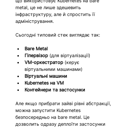
що використовує Kubernetes на bare 
metal, це не лише здешевить 
інфраструктуру, але й спростить її 
адміністрування.
Сьогодні типовий стек виглядає так:
Bare Metal
Гіпервізор
 (для віртуалізації)
VM-оркестратор
 (керує 
віртуальними машинами)
Віртуальні машини
Kubernetes на VM
Контейнери та застосунки
Але якщо прибрати зайві рівні абстракції, 
можна запустити Kubernetes 
безпосередньо на bare metal. Це 
дозволить одразу деплоїти застосунки 