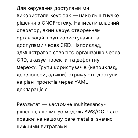
Для керування доступами ми 
використали Keycloak — найбільш гнучке 
рішення з CNCF-стеку. Написали власний 
оператор, який керує створенням 
організацій, груп користувачів та 
доступами через CRD. Наприклад, 
адміністратор створює організацію через 
CRD, вказує проєкти та дефолтну 
мережу. Групи користувачів (наприклад, 
девелопери, адміни) отримують доступи 
на рівні проєктів через YAML-
декларацією.
Результат — кастомне multitenancy-
рішення, яке імітує модель AWS/GCP, але 
працює на нашому bare metal зі значно 
нижчими витратами.