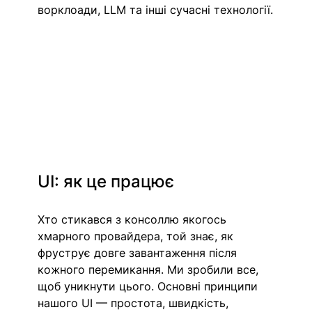
ворклоади, LLM та інші сучасні технології.
UI: як це працює
Хто стикався з консоллю якогось 
хмарного провайдера, той знає, як 
фруструє довге завантаження після 
кожного перемикання. Ми зробили все, 
щоб уникнути цього. Основні принципи 
нашого UI — простота, швидкість, 