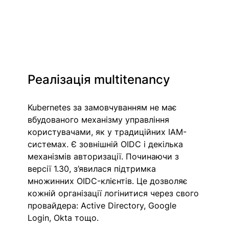
Реалізація multitenancy
Kubernetes за замовчуванням не має 
вбудованого механізму управління 
користувачами, як у традиційних IAM-
системах. Є зовнішній OIDC і декілька 
механізмів авторизації. Починаючи з 
версії 1.30, з’явилася підтримка 
множинних OIDC-клієнтів. Це дозволяє 
кожній організації логінитися через свого 
провайдера: Active Directory, Google 
Login, Okta тощо.