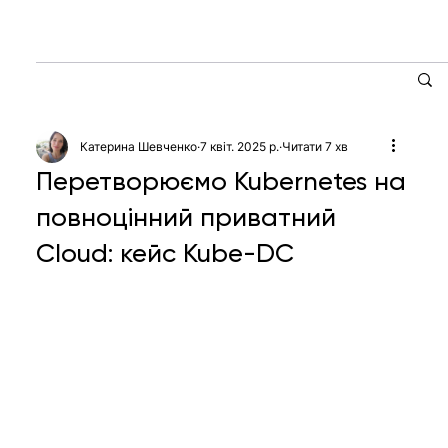
Катерина Шевченко
7 квіт. 2025 р.
Читати 7 хв
Перетворюємо Kubernetes на
повноцінний приватний
Cloud: кейс Kube-DC