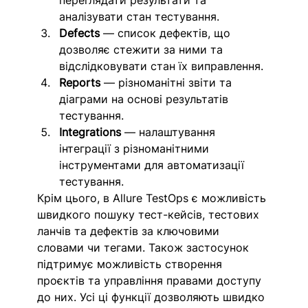
переглядати результати та 
аналізувати стан тестування.
Defects
 — список дефектів, що 
дозволяє стежити за ними та 
відслідковувати стан їх виправлення. 
Reports
 — різноманітні звіти та 
діаграми на основі результатів 
тестування. 
Integrations
 — налаштування 
інтеграції з різноманітними 
інструментами для автоматизації 
тестування. 
Крім цього, в Allure TestOps є можливість 
швидкого пошуку тест-кейсів, тестових 
ланчів та дефектів за ключовими 
словами чи тегами. Також застосунок 
підтримує можливість створення 
проєктів та управління правами доступу 
до них. Усі ці функції дозволяють швидко 