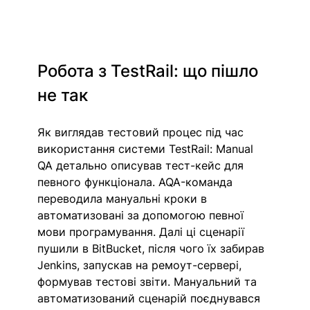
Робота з TestRail: що пішло 
не так
Як виглядав тестовий процес під час 
використання системи TestRail: Manual 
QA детально описував тест-кейс для 
певного функціонала. AQA-команда 
переводила мануальні кроки в 
автоматизовані за допомогою певної 
мови програмування. Далі ці сценарії 
пушили в BitBucket, після чого їх забирав 
Jenkins, запускав на ремоут-сервері, 
формував тестові звіти. Мануальний та 
автоматизований сценарій поєднувався 