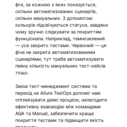
фічі, за кожною з яких показується, 
скільки автоматизованих сценаріїв, 
скільки мануальних. З допомогою 
кольорів підсвічуються статуси, завдяки 
чому зручно слідкувати за покриттям 
функціонала. Наприклад, темнозелений 
— усе закрито тестами. Червоний — ця 
фіча не закрита автоматизованими 
сценаріями, тут треба автоматизувати 
певну кількість
мануальних тест-кейсів 
тощо. 
Зміна тест-менеджмент системи та 
перехід на Allure TestOps допоміг нам 
оптимізувати деякі процеси, налагодити 
ефективну взаємодію між командами 
AQA та Manual, забезпечити краще 
покриття тестами та підвищити якість 