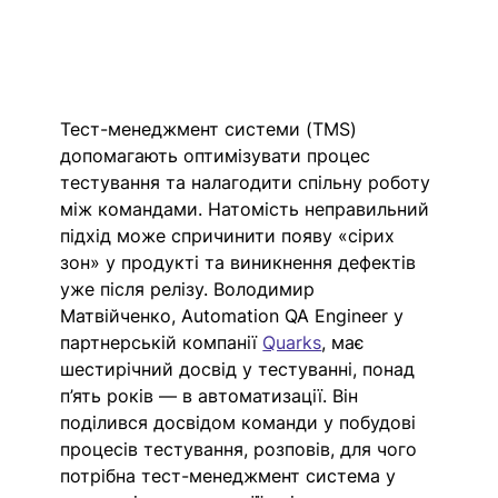
Тест-менеджмент системи (TMS) 
допомагають оптимізувати процес 
тестування та налагодити спільну роботу 
між командами. Натомість неправильний 
підхід може спричинити появу «сірих 
зон» у продукті та виникнення дефектів 
уже після релізу. Володимир 
Матвійченко, Automation QA Engineer у 
партнерській компанії 
Quarks
, має 
шестирічний досвід у тестуванні, понад 
п’ять років — в автоматизації. Він 
поділився досвідом команди у побудові 
процесів тестування, розповів, для чого 
потрібна тест-менеджмент система у 