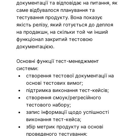
документації та відповідає на питання, як 
саме відбувалося планування та 
тестування продукту. Вона показує 
якість релізу, який готується до деплоя 
на продакшн, на скільки той чи інший 
функціонал закритий тестовою 
документацією.
Основні функції тест-менеджмент 
системи:
створення
тестової документації на 
основі тестових вимог;
підтримка виконання тест-кейсів;
створення смоук/регресійного 
тестового набору;
запис інформації щодо успішності 
виконання тест-кейса;
збір метрик
продукту на основі 
проведеного тестування;