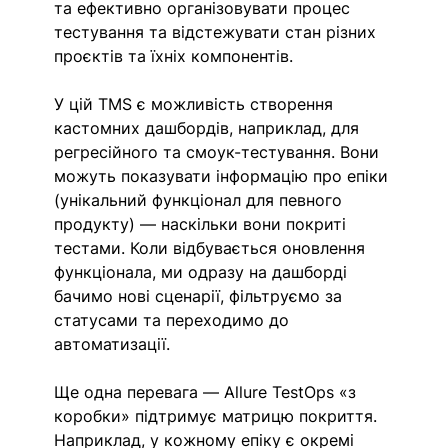
та ефективно організовувати процес 
тестування та відстежувати стан різних 
проєктів та їхніх компонентів. 
У цій TMS є можливість створення 
кастомних дашбордів, наприклад, для 
регресійного та смоук-тестування. Вони 
можуть показувати інформацію про епіки 
(унікальний функціонал для певного 
продукту) — наскільки вони покриті 
тестами. Коли відбувається оновлення 
функціонала, ми одразу на дашборді 
бачимо нові сценарії, фільтруємо за 
статусами та переходимо до 
автоматизації.
Ще одна перевага — Allure TestOps «з 
коробки» підтримує матрицю покриття. 
Наприклад, у кожному епіку є окремі 