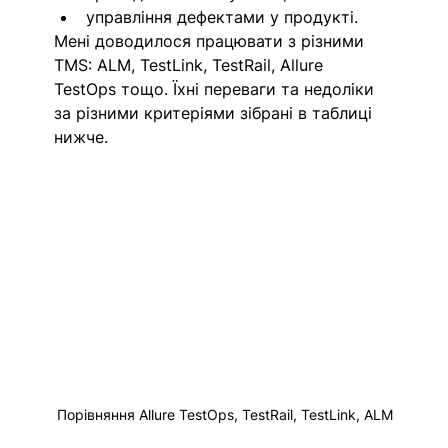
управління дефектами у продукті.
Мені доводилося працювати з різними 
TMS: ALM, TestLink, TestRail, Allure 
TestOps тощо. Їхні переваги та недоліки 
за різними критеріями зібрані в таблиці 
нижче.
Порівняння Allure TestOps, TestRail, TestLink, ALM