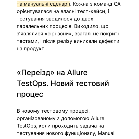
та мануальні сценарії
. Кожна з команд QA 
орієнтувалася на власні тест-кейси, і 
тестування зводилося до двох 
паралельних процесів. Виходило, що 
зʼявлялися «сірі зони», взагалі не покриті 
тестами, і після релізу виникали дефекти 
на продукті.
«Переїзд» на Allure 
TestOps. Новий тестовий 
процес
В новому тестовому процесі, 
організованому з допомогою Allure 
TestOps, коли проходить задача на 
тестування нового функціоналу, Manual 