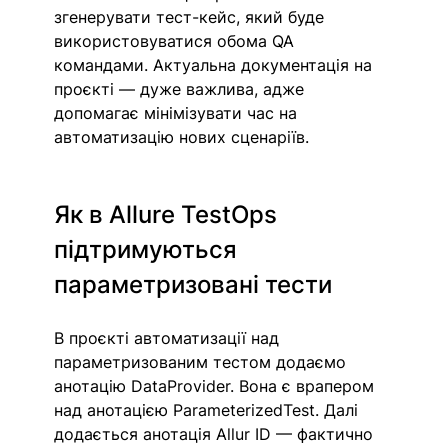
згенерувати тест-кейс, який буде 
використовуватися обома QA 
командами. Актуальна документація на 
проєкті — дуже важлива, адже 
допомагає мінімізувати час на 
автоматизацію нових сценаріїв.
Як в Allure TestOps 
підтримуються 
параметризовані тести
В проєкті автоматизації над 
параметризованим тестом додаємо 
анотацію DataProvider. Вона є врапером 
над анотацією ParameterizedTest. Далі 
додається анотація Allur ID —
фактично 