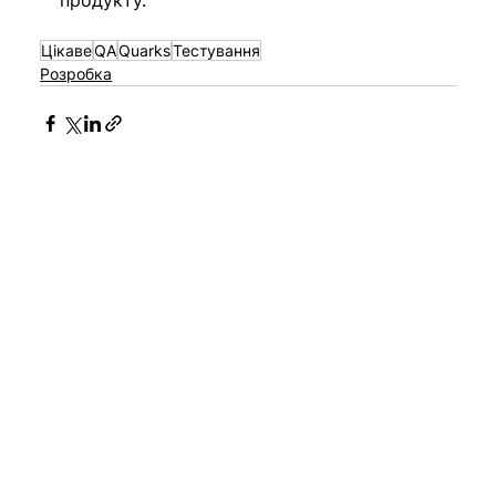
продукту.
Цікаве
QA
Quarks
Тестування
Розробка