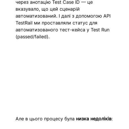
через анотацію Test Case ID — це 
вказувало, що цей сценарій 
автоматизований. І далі з допомогою API 
TestRail ми проставляли статус для 
автоматизованого тест-кейса у Test Run 
(passed/failed).
Але в цього процесу була 
низка недоліків
: