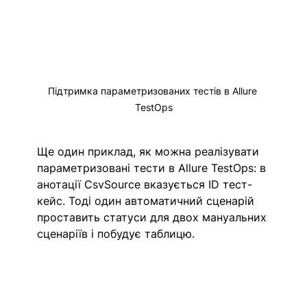
Підтримка параметризованих тестів в Allure 
TestOps
Ще один приклад, як можна реалізувати 
параметризовані тести в Allure TestOps: в 
анотації СsvSource вказується ID тест-
кейс. Тоді один автоматичний сценарій 
проставить статуси для двох мануальних 
сценаріїв і побудує таблицю.