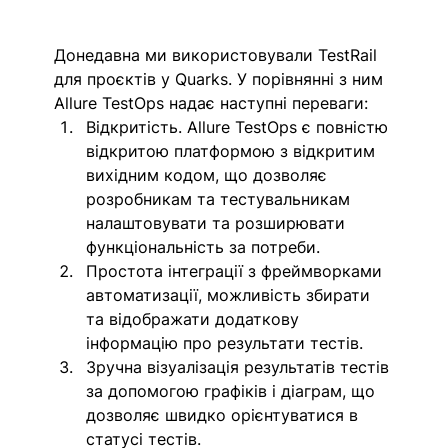
Донедавна ми використовували TestRail 
для проєктів у Quarks. У порівнянні з ним 
Allure TestOps надає наступні переваги:
Відкритість. Allure TestOps є повністю 
відкритою платформою з відкритим 
вихідним кодом, що дозволяє 
розробникам та тестувальникам 
налаштовувати та розширювати 
функціональність за потреби.
Простота інтеграції з фреймворками 
автоматизації, можливість збирати 
та відображати додаткову 
інформацію про результати тестів.
Зручна візуалізація результатів тестів 
за допомогою графіків і діаграм, що 
дозволяє швидко орієнтуватися в 
статусі тестів.