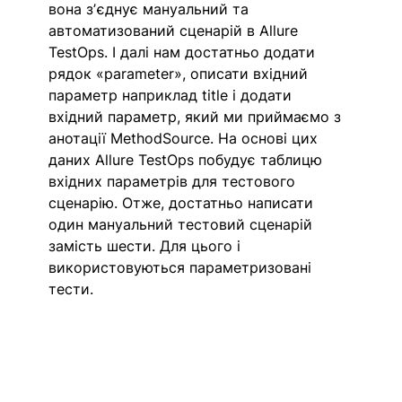
вона зʼєднує мануальний та 
автоматизований сценарій в Allure 
TestOps. І далі нам достатньо додати 
рядок «parameter», описати вхідний 
параметр наприклад title і додати 
вхідний параметр, який ми приймаємо з 
анотації MethodSource. На основі цих 
даних Allure TestOps побудує таблицю 
вхідних параметрів для тестового 
сценарію.
Отже, достатньо написати 
один мануальний тестовий сценарій 
замість шести. Для цього і 
використовуються параметризовані 
тести.