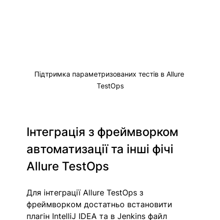
Підтримка параметризованих тестів в Allure 
TestOps
Інтеграція з фреймворком 
автоматизації та інші фічі 
Allure TestOps
Для інтеграції Allure TestOps з 
фреймворком достатньо встановити 
плагін IntelliJ IDEA та в Jenkins файл 