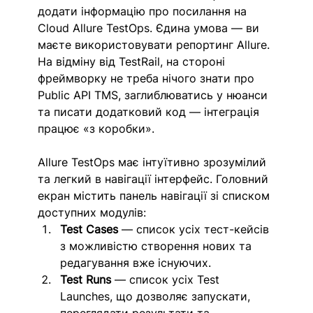
додати інформацію про посилання на 
Cloud Allure TestOps. Єдина умова — ви 
маєте використовувати репортинг Allure. 
На відміну від TestRail, на стороні 
фреймворку не треба нічого знати про 
Public API TMS, заглиблюватись у нюанси 
та писати додатковий код — інтеграція 
працює «з коробки».
Allure TestOps має інтуїтивно зрозумілий 
та легкий в навігації інтерфейс. Головний 
екран містить панель навігації зі списком 
доступних модулів: 
Test Cases
 — список усіх тест-кейсів 
з можливістю створення нових та 
редагування вже існуючих. 
Test Runs
 — список усіх Test 
Launches, що дозволяє запускати, 