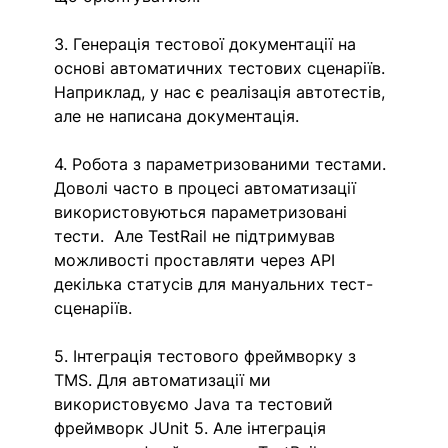
3. Генерація тестової документації на 
основі автоматичних тестових сценаріїв. 
Наприклад, у нас є реалізація автотестів, 
але не написана документація.
4. Робота з параметризованими тестами. 
Доволі часто в процесі автоматизації 
використовуються параметризовані 
тести.  Але TestRail не підтримував 
можливості проставляти через API 
декілька статусів для мануальних тест-
сценаріїв.
5. Інтеграція тестового фреймворку з 
TMS. Для автоматизації ми 
використовуємо Java та тестовий 
фреймворк JUnit 5. Але інтеграція 