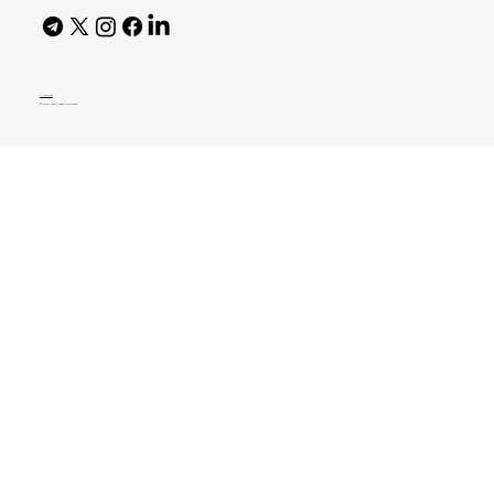
AI Policy
© 2026 High Bar Journal