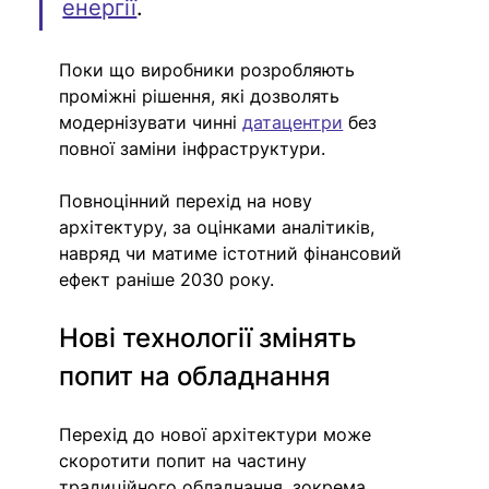
енергії
.
Поки що виробники розробляють 
проміжні рішення, які дозволять 
модернізувати чинні 
датацентри
 без 
повної заміни інфраструктури. 
Повноцінний перехід на нову 
архітектуру, за оцінками аналітиків, 
навряд чи матиме істотний фінансовий 
ефект раніше 2030 року.
Нові технології змінять 
попит на обладнання
Перехід до нової архітектури може 
скоротити попит на частину 
традиційного обладнання, зокрема 