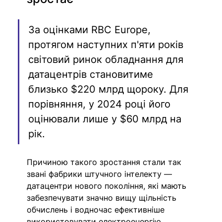
За оцінками RBC Europe, 
протягом наступних п'яти років 
світовий ринок обладнання для 
датацентрів становитиме 
близько $220 млрд щороку. Для 
порівняння, у 2024 році його 
оцінювали лише у $60 млрд на 
рік.
Причиною такого зростання стали так 
звані фабрики штучного інтелекту — 
датацентри нового покоління, які мають 
забезпечувати значно вищу щільність 
обчислень і водночас ефективніше 
використовувати електроенергію.