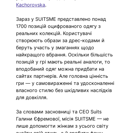
Kachorovska
.
Зараз у SUITSME представлено понад 
1700 позицій оцифрованого одягу з 
реальних колекцій. Користувачі 
створюють образи за дрес-кодами й 
беруть участь у змаганнях щодо 
найкращого вбрання. Оскільки більшість 
позицій у грі мають реальні аналоги, то 
вподобаний одяг можна придбати на 
сайтах партнерів. Але головна цінність 
гри — у самовираженні та удосконаленні 
власного стилю без шкідливих наслідків 
для довкілля.
За словами засновниці та CEO Suits 
Галини Єфремової, місія SUITSME — не 
лише допомогти жінкам з усього світу 