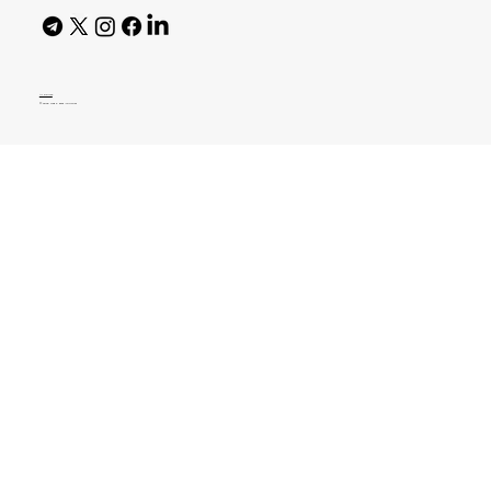
AI Policy
© 2026 High Bar Journal