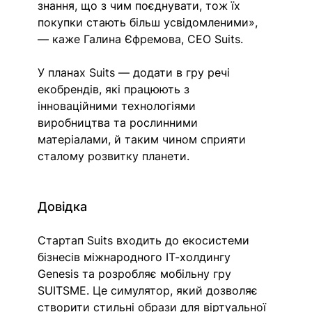
знання, що з чим поєднувати, тож їх 
покупки стають більш усвідомленими», 
— каже Галина Єфремова, СЕО Suits.
У планах Suits — додати в гру речі 
екобрендів, які працюють з 
інноваційними технологіями 
виробництва та рослинними 
матеріалами, й таким чином сприяти 
сталому розвитку планети.
Довідка
Стартап Suits входить до екосистеми 
бізнесів міжнародного ІТ-холдингу 
Genesis та розробляє мобільну гру 
SUITSME. Це симулятор, який дозволяє 
створити стильні образи для віртуальної 