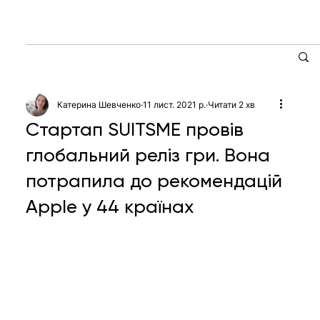
Катерина Шевченко
11 лист. 2021 р.
Читати 2 хв
Стартап SUITSME провів
глобальний реліз гри. Вона
потрапила до рекомендацій
Apple у 44 країнах