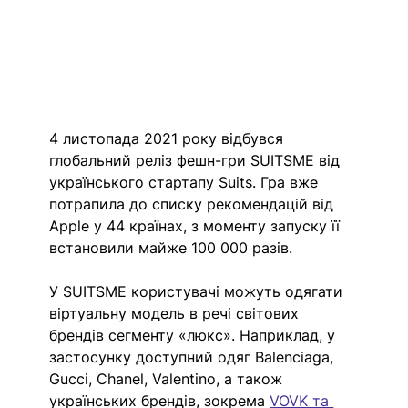
4 листопада 2021 року відбувся 
глобальний реліз фешн-гри SUITSME від 
українського стартапу Suits. Гра вже 
потрапила до списку рекомендацій від 
Apple у 44 країнах, з моменту запуску її 
встановили майже 100 000 разів.
У SUITSME користувачі можуть одягати 
віртуальну модель в речі світових 
брендів сегменту «люкс». Наприклад, у 
застосунку доступний одяг Balenciaga, 
Gucci, Chanel, Valentino, а також 
українських брендів, зокрема 
VOVK та 