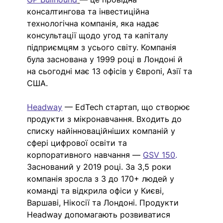
консалтингова та інвестиційна 
технологічна компанія, яка надає 
консультації щодо угод та капіталу 
підприємцям з усього світу. Компанія 
була заснована у 1999 році в Лондоні й 
на сьогодні має 13 офісів у Європі, Азії та 
США.
Headway
 — EdTech стартап, що створює 
продукти з мікронавчання. Входить до 
списку найінноваційніших компаній у 
сфері цифрової освіти та 
корпоративного навчання —
GSV 150
.
Заснований у 2019 році. За 3,5 роки 
компанія зросла з 3 до 170+ людей у 
команді та відкрила офіси у Києві, 
Варшаві, Нікосії та Лондоні. Продукти 
Headway допомагають розвиватися 