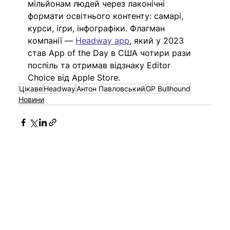
мільйонам людей через лаконічні 
формати освітнього контенту: самарі, 
курси, ігри, інфографіки. Флагман 
компанії —
Headway app
,
 який у 2023 
став App of the Day в США чотири рази 
поспіль та отримав відзнаку Editor 
Choice від Apple Store.
Цікаве
Headway
Антон Павловський
GP Bullhound
Новини