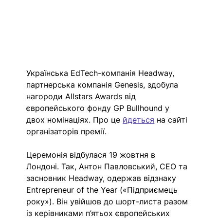
Українська EdTech-компанія Headway, 
партнерська компанія Genesis, здобула 
нагороди Allstars Awards від 
європейського фонду GP Bullhound у 
двох номінаціях. Про це 
йдеться
 на сайті 
організаторів премії.
Церемонія відбулася 19 жовтня в 
Лондоні. Так, Антон Павловський, СЕО та 
засновник Headway, одержав відзнаку 
Entrepreneur of the Year («Підприємець 
року»). Він увійшов до шорт-листа разом 
із керівниками п’ятьох європейських 