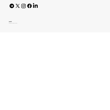
AI Policy
© 2026 High Bar Journal