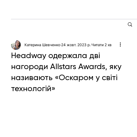
Катерина Шевченко
24 жовт. 2023 р.
Читати 2 хв
Headway одержала дві
нагороди Allstars Awards, яку
називають «Оскаром у світі
технологій»