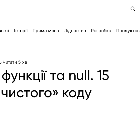
ості
Історії
Пряма мова
Лідерство
Розробка
Продуктов
.
Читати 5 хв
ункції та null. 15
«чистого» коду