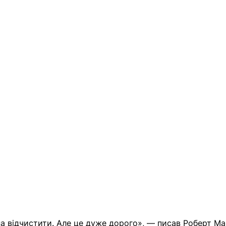
а відчистити. Але це дуже дорого», — писав Роберт Ма