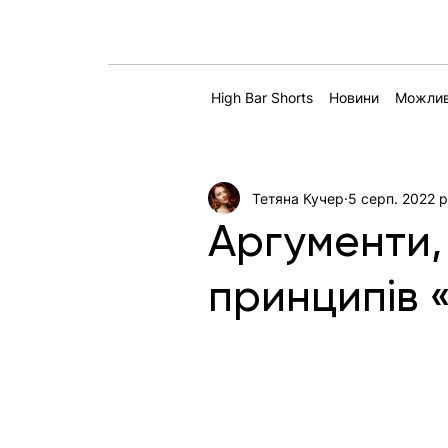
High Bar Shorts
Новини
Можлив
Тетяна Кучер
5 серп. 2022 р
Аргументи, ф
принципів 