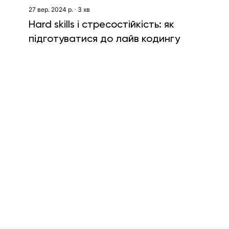
27 вер. 2024 р.
∙
3
хв
Hard skills і стресостійкість: як
підготуватися до лайв кодингу