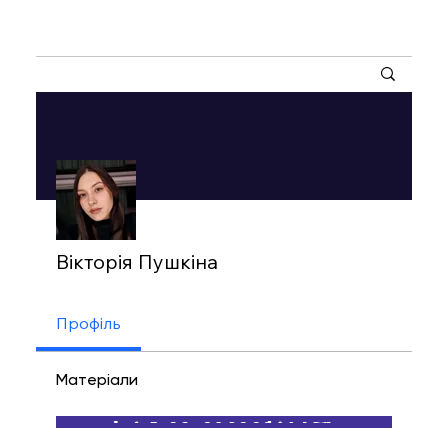
Інші дії
Вікторія Пушкіна
Профіль
Матеріали