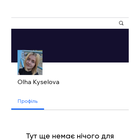
Інші дії
Olha Kyselova
Профіль
Тут ще немає нічого для