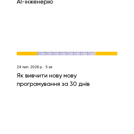
AI-інженерію
24 лип. 2026 р.
∙
5
хв
Як вивчити нову мову
програмування за 30 днів