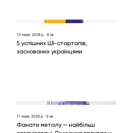
13 черв. 2026 р.
∙
6
хв
5 успішних ШІ-стартапів,
заснованих українцями
11 черв. 2026 р.
∙
5
хв
Фанати металу — найбільш