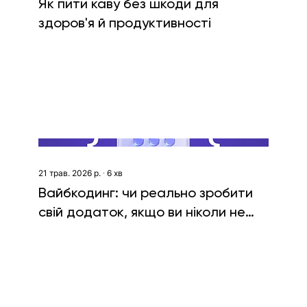
Як пити каву без шкоди для
здоров'я й продуктивності
21 трав. 2026 р.
∙
6
хв
Вайбкодинг: чи реально зробити
свій додаток, якщо ви ніколи не
писали код