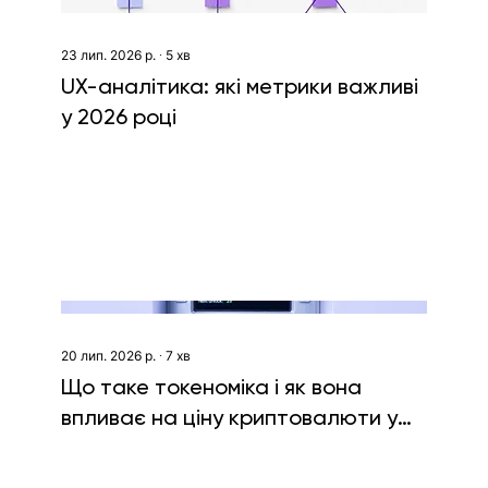
23 лип. 2026 р.
∙
5
хв
UX-аналітика: які метрики важливі
у 2026 році
20 лип. 2026 р.
∙
7
хв
Що таке токеноміка і як вона
впливає на ціну криптовалюти у
2026