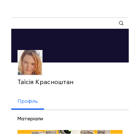
Інші дії
Таїсія Красноштан
Профіль
Матеріали