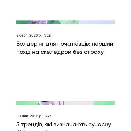
2 серп. 2026 р.
∙
5
хв
Болдерінг для початківців: перший
похід на скеледром без страху
30 лип. 2026 р.
∙
6
хв
5 трендів, які визначають сучасну