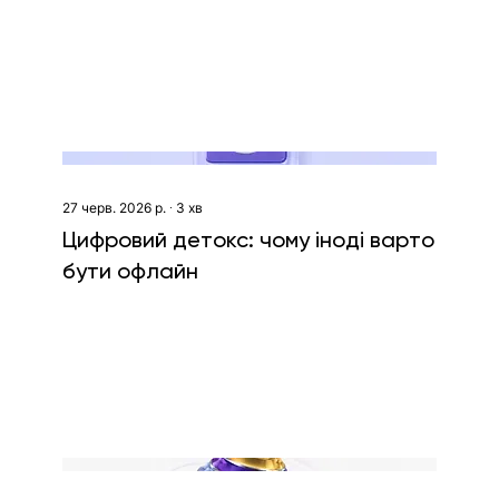
пошуком роботи
27 черв. 2026 р.
∙
3
хв
Цифровий детокс: чому іноді варто
бути офлайн