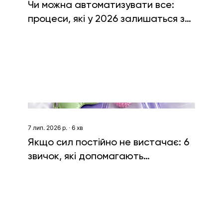
Чи можна автоматизувати все:
процеси, які у 2026 залишаться за
людиною
7 лип. 2026 р.
∙
6
хв
Якщо сил постійно не вистачає: 6
звичок, які допомагають
підтримувати ресурс