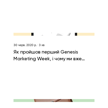
30 черв. 2020 р.
∙
3
хв
Як пройшов перший Genesis
Marketing Week, і чому ми вже
готуємо наступний