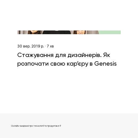
30 вер. 2019 р.
∙
7
хв
Стажування для дизайнерів. Як
розпочати свою кар’єру в Genesis
Онлайн-видання про технології та продуктове IT