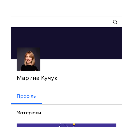
Інші дії
Марина Кучук
Профіль
Матеріали