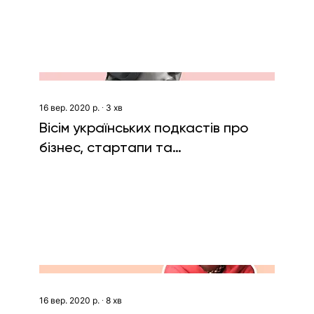
16 вер. 2020 р.
∙
3
хв
Вісім українських подкастів про
бізнес, стартапи та
продуктивність
16 вер. 2020 р.
∙
8
хв