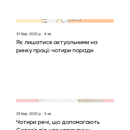
31 бер. 2020 р.
∙
4
хв
Як лишатися актуальними на
ринку праці: чотири поради
25 бер. 2020 р.
∙
3
хв
Чотири речі, що допомагають