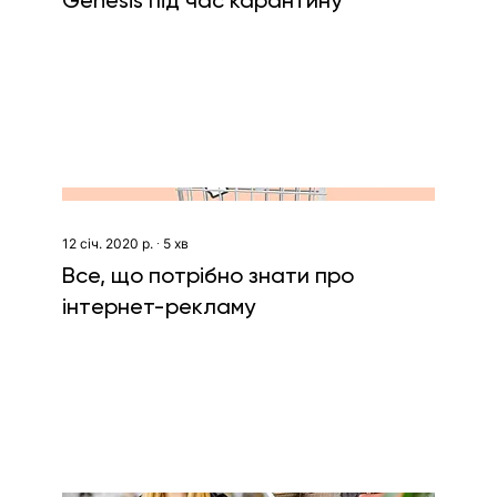
Genesis під час карантину
12 січ. 2020 р.
∙
5
хв
Все, що потрібно знати про
інтернет-рекламу