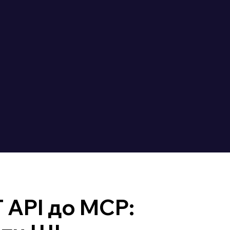
 API до MCP: