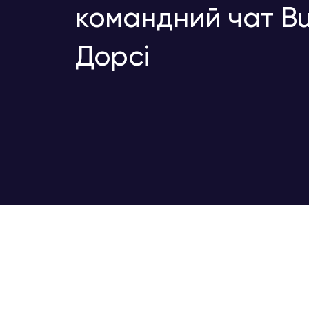
командний чат Bu
Дорсі