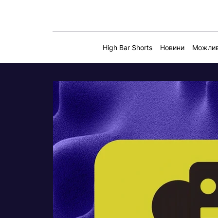
High Bar Shorts
Новини
Можлив