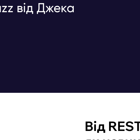
zz від Джека
Від REST