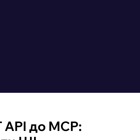
 API до MCP: