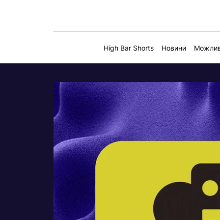
High Bar Shorts
Новини
Можлив