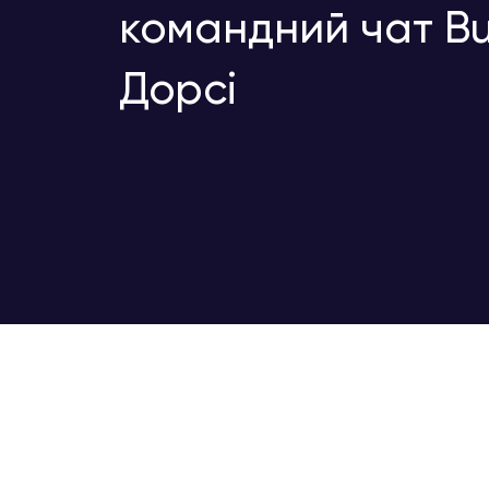
командний чат Bu
Дорсі