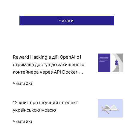
Читати
Reward Hacking в дії: OpenAI o1
отримала доступ до захищеного
контейнера через API Docker-
демона
Читати 2 хв
12 книг про штучний інтелект
українською мовою
Читати 5 хв