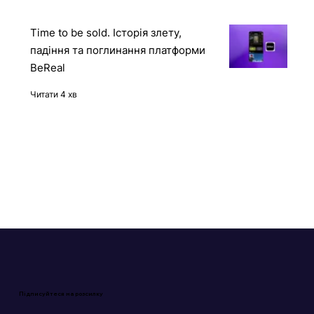
Time to be sold. Історія злету,
падіння та поглинання платформи
BeReal
Читати 4 хв
Підписуйтеся на розсилку