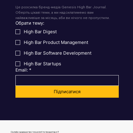
Це розсилка бренд-медіа Genesis High Bar Journal. 
Оберіть цікаві теми, а ми надсилатимемо вам 
найважливіше за місяць, аби ви нічого не пропустили.
Обрати тему:
High Bar Digest
High Bar Product Management
High Bar Software Development
High Bar Startups
Email:
*
Підписатися
Онлайн-видання про технології та продуктове IT