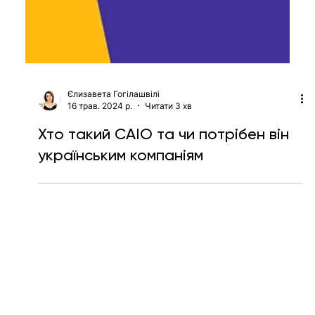
Єлизавета Гогілашвілі
16 трав. 2024 р.
Читати 3 хв
Хто такий CAIO та чи потрібен він
українським компаніям