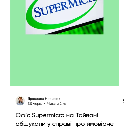
розробку власних чипів для ШІ