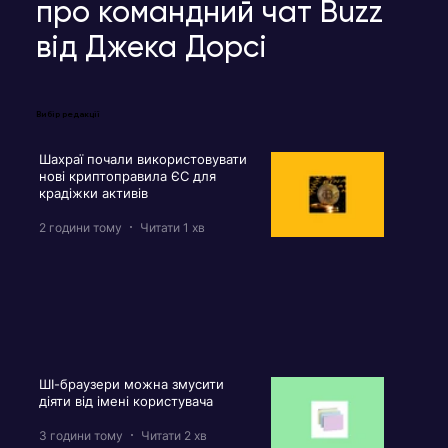
про командний чат Buzz
від Джека Дорсі
Вибір редакції
Шахраї почали використовувати
нові криптоправила ЄС для
крадіжки активів
2 години тому
Читати 1 хв
ШІ-браузери можна змусити
діяти від імені користувача
3 години тому
Читати 2 хв