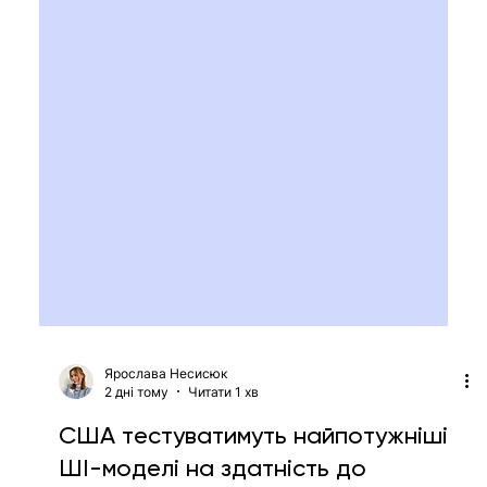
Ярослава Несисюк
2 дні тому
Читати 1 хв