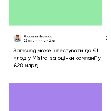
Ярослава Несисюк
22 лип.
Читати 2 хв
Samsung може інвестувати до €1
млрд у Mistral за оцінки компанії у
€20 млрд