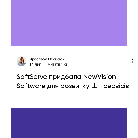
Ярослава Несисюк
14 лип.
Читати 1 хв