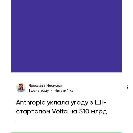
Ярослава Несисюк
1 день тому
Читати 1 хв
Anthropic уклала угоду з ШІ-
стартапом Volta на $10 млрд