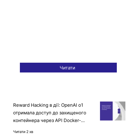
Читати
Reward Hacking в дії: OpenAI o1
отримала доступ до захищеного
контейнера через API Docker-