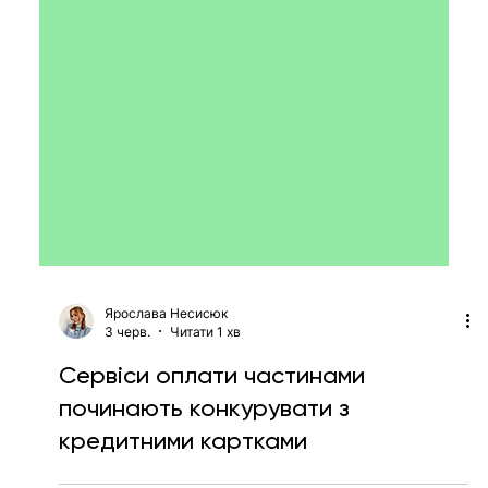
Ярослава Несисюк
3 черв.
Читати 1 хв
Сервіси оплати частинами
починають конкурувати з
кредитними картками