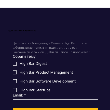
Підписуйтеся на розсилку
Це розсилка бренд-медіа Genesis High Bar Journal. 
Оберіть цікаві теми, а ми надсилатимемо вам 
найважливіше за місяць, аби ви нічого не пропустили.
Обрати тему:
High Bar Digest
High Bar Product Management
High Bar Software Development
High Bar Startups
Email:
*