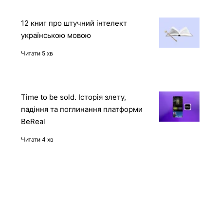
демона
Читати 2 хв
12 книг про штучний інтелект
українською мовою
Читати 5 хв
Time to be sold. Історія злету,
падіння та поглинання платформи
BeReal
Читати 4 хв