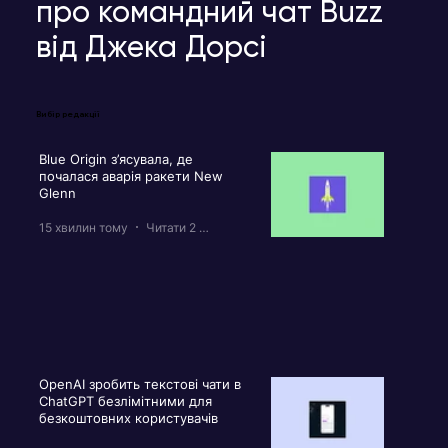
про командний чат Buzz
від Джека Дорсі
Вибір редакції
Blue Origin з’ясувала, де
почалася аварія ракети New
Glenn
15 хвилин тому
Читати 2 хв
OpenAI зробить текстові чати в
ChatGPT безлімітними для
безкоштовних користувачів