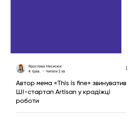
Ярослава Несисюк
4 трав.
Читати 2 хв
Автор мема «This is fine» звинуватив
ШІ-стартап Artisan у крадіжці
роботи