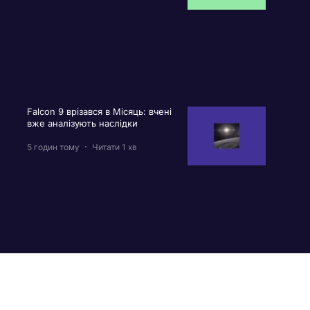
Falcon 9 врізався в Місяць: вчені
вже аналізують наслідки
5 годин тому
Читати 1 хв