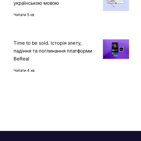
12 книг про штучний інтелект
українською мовою
Читати 5 хв
Time to be sold. Історія злету,
падіння та поглинання платформи
BeReal
Читати 4 хв