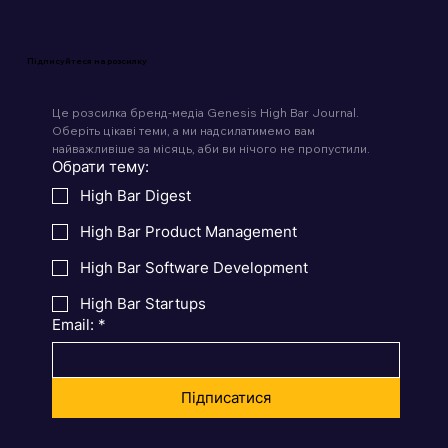
Підписуйтеся на розсилку
Це розсилка бренд-медіа Genesis High Bar Journal. 
Оберіть цікаві теми, а ми надсилатимемо вам 
найважливіше за місяць, аби ви нічого не пропустили.
Обрати тему:
High Bar Digest
High Bar Product Management
High Bar Software Development
High Bar Startups
Email:
*