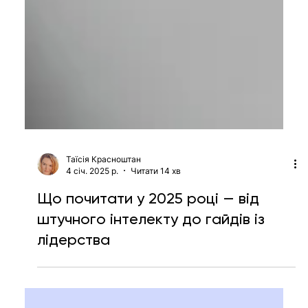
Таїсія Красноштан
4 січ. 2025 р.
Читати 14 хв
Що почитати у 2025 році — від
штучного інтелекту до гайдів із
лідерства