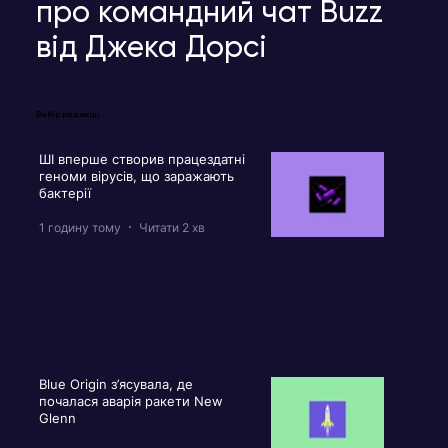
про командний чат Buzz
від Джека Дорсі
Вибір редакції
ШІ вперше створив працездатні
геноми вірусів, що заражають
бактерії
1 годину тому
Читати 2 хв
Blue Origin з’ясувала, де
почалася аварія ракети New
Glenn