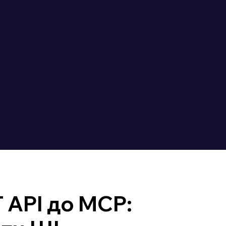
 API до MCP: