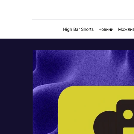
High Bar Shorts
Новини
Можлив