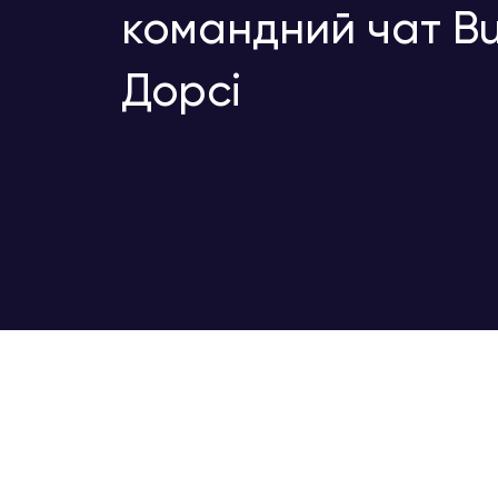
командний чат Bu
Дорсі